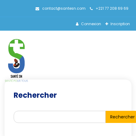
contact@santesn.com
+221 77 208 69 69
Connexion
Inscription
Rechercher
Rechercher